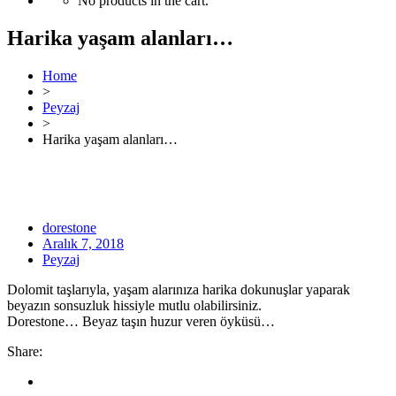
No products in the cart.
Harika yaşam alanları…
Home
>
Peyzaj
>
Harika yaşam alanları…
dorestone
Aralık 7, 2018
Peyzaj
Dolomit taşlarıyla, yaşam alarınıza harika dokunuşlar yaparak
beyazın sonsuzluk hissiyle mutlu olabilirsiniz.
Dorestone… Beyaz taşın huzur veren öyküsü…
Share: