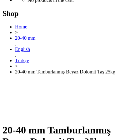
No products in the cart.
Shop
Home
>
20-40 mm
,
English
,
Türkçe
>
20-40 mm Tamburlanmış Beyaz Dolomit Taş 25kg
20-40 mm Tamburlanmış