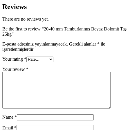
Reviews
There are no reviews yet.
Be the first to review “20-40 mm Tamburlanmış Beyaz Dolomit Taş
25kg”
E-posta adresiniz yayınlanmayacak.
Gerekli alanlar
*
ile
işaretlenmişlerdir
Your rating
*
Your review
*
Name
*
Email
*