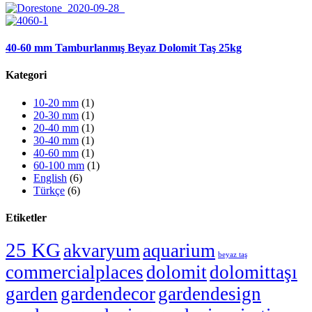
40-60 mm Tamburlanmış Beyaz Dolomit Taş 25kg
Kategori
10-20 mm
(1)
20-30 mm
(1)
20-40 mm
(1)
30-40 mm
(1)
40-60 mm
(1)
60-100 mm
(1)
English
(6)
Türkçe
(6)
Etiketler
25 KG
akvaryum
aquarium
beyaz taş
commercialplaces
dolomit
dolomittaşı
garden
gardendecor
gardendesign